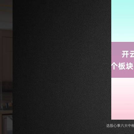
选股心事六大中枢