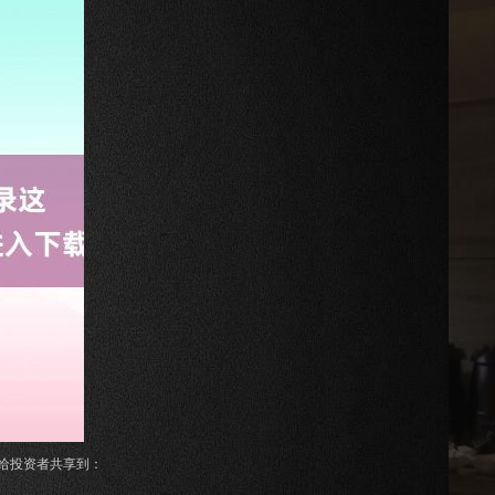
军给投资者共享到：