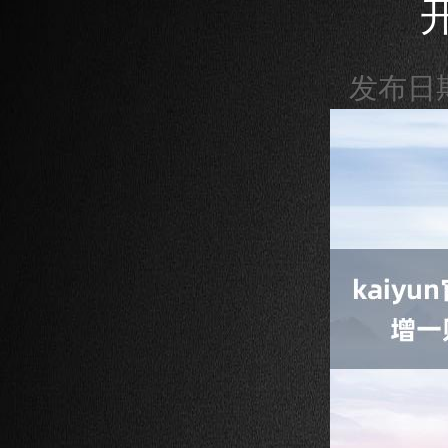
发布日期：