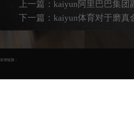
上一篇：
kaiyun阿里巴巴集
下一篇：
kaiyun体育对于磨
友情链接：