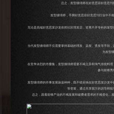
总之，发型缠绵师在好意思容好意思刊
发型缠绵师，手脚好意思容好意思刊行业中不
无论是高端好意思发沙龙依然社区理发店，皆离不开专科的发型
当代发型缠绵师不仅需要掌持基础的理发、染发、烫发等手段，
为发型
在竞争浓烈的市麇集，发型缠绵师需要不竭立异和淘气传统料理
参与前锋秀
发型缠绵师的作事发展旅途种种，既不错采纳在好意思发沙龙中
等变装，通过共享我方的训导和技
总之，跟着前锋产业的不竭发展和破费者需求的不竭变化，