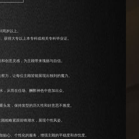
8周岁以上。
3、获得大专以上本专科或相关专科毕业证。
段和创意灵感，为主顾带来瑰丽与自信。
念察力，让每位主顾皆能展现出独到的魔力。
水，从而在任场、酬酢神色中愈加出众。
重头发，保持发型的历久性和好意思不雅度。
主顾粗略紧跟前锋潮水，展现个性风姿。
加贴心、个性化的服务，增强主顾的平稳度和赤忱度。