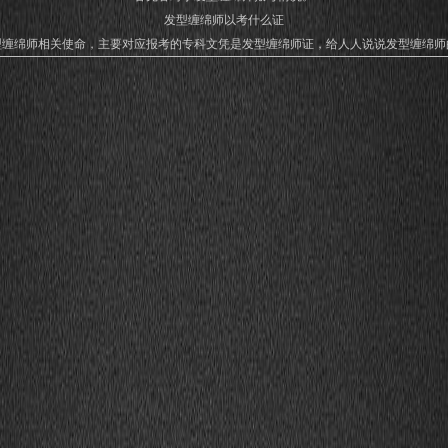
发型缠绵师以考什么证
型缠绵师相关使命，主要对应报考的专科文凭是发型缠绵师证，给人人说说发型缠绵师