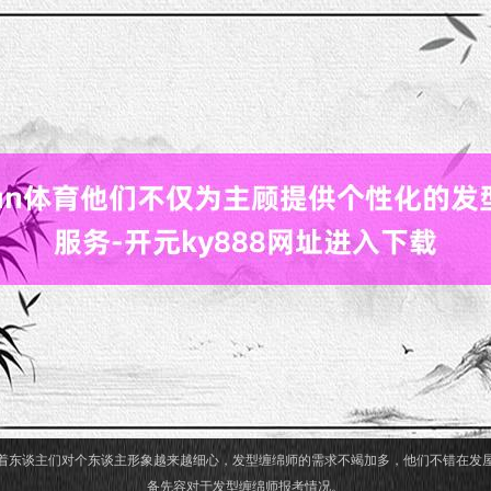
着东谈主们对个东谈主形象越来越细心，发型缠绵师的需求不竭加多，他们不错在发
备先容对于发型缠绵师报考情况。