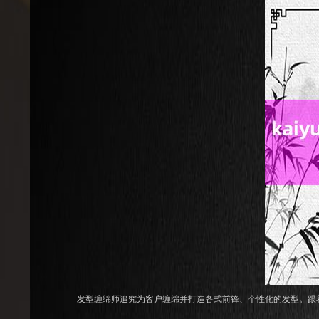
发型缠绵师追究为客户缠绵并打造各式前锋、个性化的发型。跟