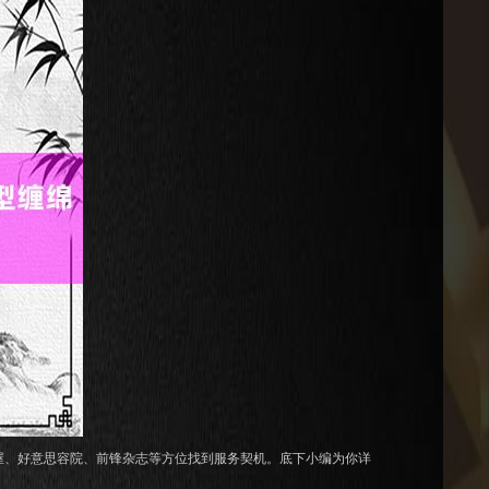
屋、好意思容院、前锋杂志等方位找到服务契机。底下小编为你详