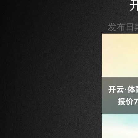
发布日期：