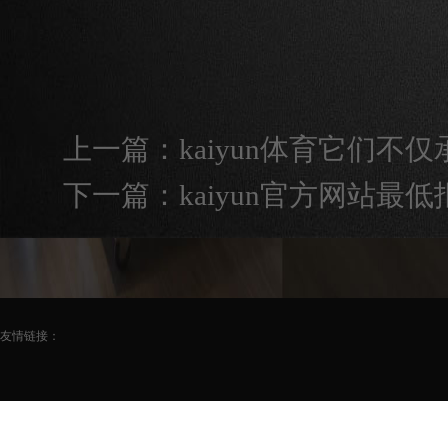
上一篇：
kaiyun体育它们不
下一篇：
kaiyun官方网站最低
友情链接：