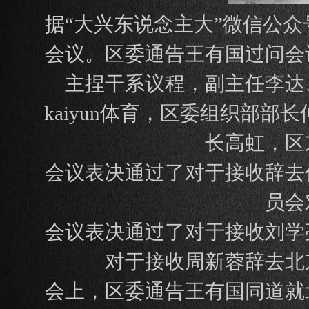
据“大兴东说念主大”微信公众
会议。区委通告王有国过问会
主捏干系议程，副主任李达
kaiyun体育，区委组织部
长高虹，区
会议表决通过了对于接收辞去
员会
会议表决通过了对于接收刘学
对于接收周新蓉辞去北
会上，区委通告王有国同道就