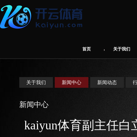
首页
关于我们
关于我们
新闻中心
新闻动态
新闻中心
kaiyun体育副主任