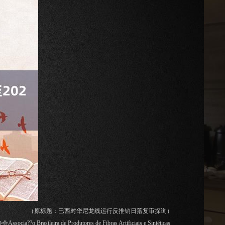
（原标题：巴西对华尼龙线运行反推销日落复审探询）
 Produtores de Fibras Artificiais e Sintéticas