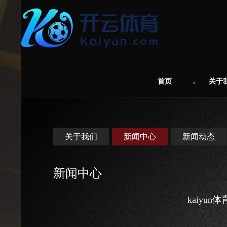
首页
关于
关于我们
新闻中心
新闻动态
新闻中心
kaiyu