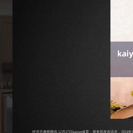
经济不雅察网讯 12月27日kaiyun体育，商务部发布讯息，2024年12月20日，巴西