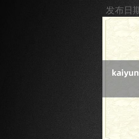
发布日期：