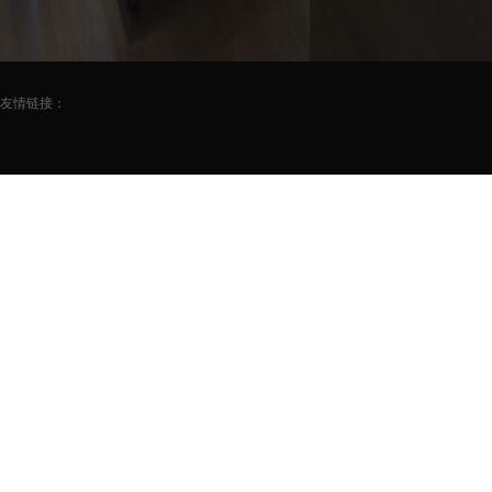
友情链接：