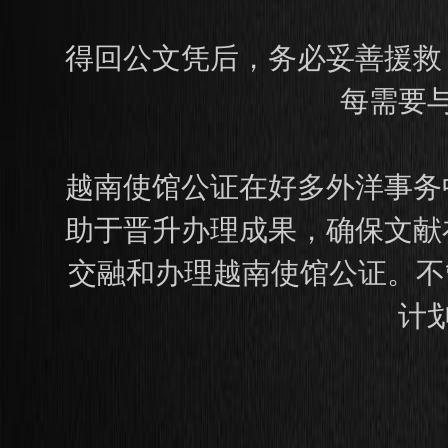
得回公文凭后，务必妥善援救
每需要
越南使馆公证在好多外洋事务
助于晋升办理成果，确保文献
交融和办理越南使馆公证。不管
计