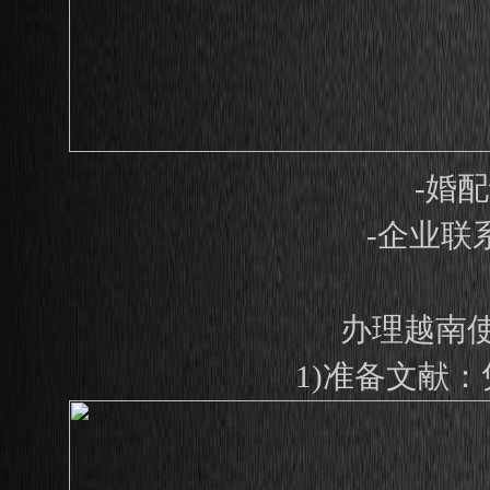
-婚
-企业联
办理越南
1)准备文献