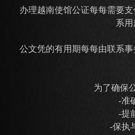
办理越南使馆公证每每需要支
系用
公文凭的有用期每每由联系事
为了确保
-
-
-保执