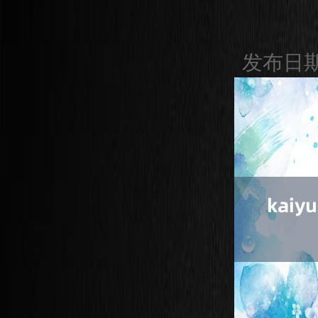
发布日期：