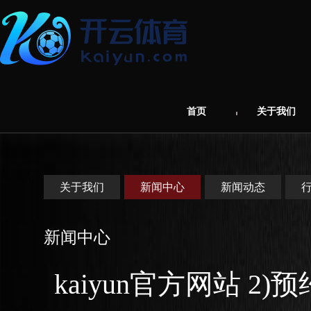
首页
关于我们
关于我们
新闻中心
新闻动态
新闻中心
kaiyun官方网站 2