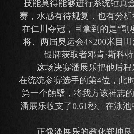
技能莫得能够进行系统锤真
赛，水感有待规复，也有分析
在仁川夺冠，且拿到的是“副
将、两届奥运会4×200米目
银牌获取者邓肯·斯科
这场决赛潘展乐把他后程发
在统统参赛选手的第4位，此时
第一个触壁，将我方该神志的
潘展乐收支了0.61秒。在
正像潘展乐的教化郑坤良之