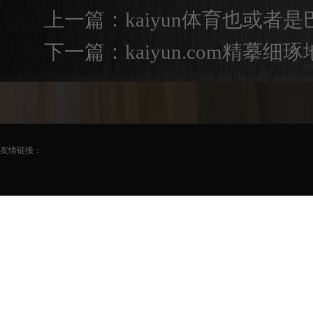
上一篇：
kaiyun体育也或
下一篇：
kaiyun.com精摹
友情链接：