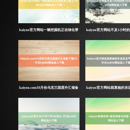
kaiyun官方网站一辆挖掘机正在绿化带
kaiyun官方网站不及1小时
上施工-开元ky888网址进入下载
费-开元ky888网址进
kaiyun.com10月份乌克兰国度外汇储备
kaiyun官方网站就算她的
下落6%-开元ky888网址进入下载
比明星差-开元ky888网