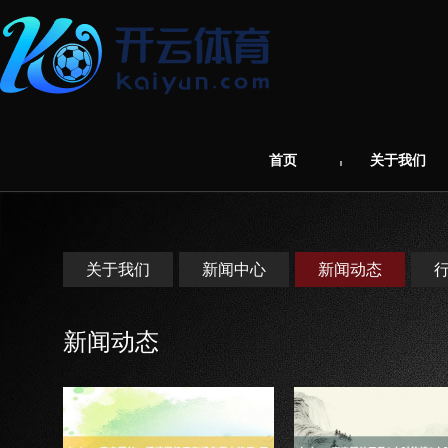
首页
关于我们
关于我们
新闻中心
新闻动态
新闻动态