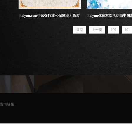
kaiyun.com引颈银行业和保障业为高质
kaiyun体育本次活动由中
料发展提供了坚实金融维持-开元ky888
体育协会勾通-开元ky888
首页
上一页
100
101
网址进入下载
友情链接：