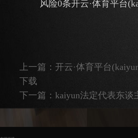
风险0条开云·体育平台(k
上一篇：
开云·体育平台(kaiy
下载
下一篇：
kaiyun法定代表东