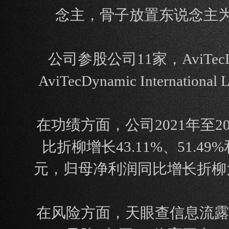
念主，骨子放置东说念主
公司参股公司11家，AviTec
AviTecDynamic Internati
在功绩方面，公司2021年至20
比折柳增长43.11%、51.49
元，归母净利润同比增长折柳为9
在风险方面，天眼查信息流露