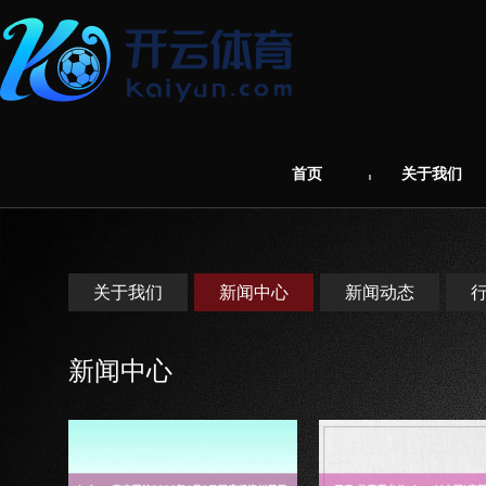
首页
关于我们
关于我们
新闻中心
新闻动态
新闻中心