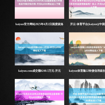
kaiyun官方网站2025年4月2日国度级洛
开云·体育平台(kaiyun)(中
川苹果批发市集价钱行情-开元ky888网
登录2025年怎样连接领跑破
址进入下载
元ky888网址进入下
kaiyun.com成交额6240.3万元-开元
kaiyun体育隆22转债信用级别
ky888网址进入下载
开元ky888网址进入