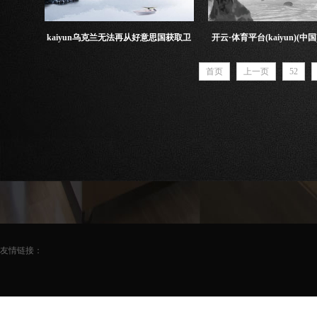
kaiyun乌克兰无法再从好意思国获取卫
开云·体育平台(kaiyun)(中
星谍报-开元ky888网址进入下载
登录诚然无法与乌克兰共享
首页
上一页
52
国的谍报-开元ky888网
友情链接：