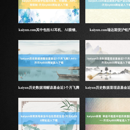
kaiyun.com其中包括AI耳机、AI眼镜、
kaiyun.com瑞达期货沪
AIPC等限制-开元ky888网址进入下载
20241219-开元ky888网
kaiyun历史数据清醒该基金近1个月飞腾
kaiyun历史数据显现该基金
7.44%-开元ky888网址进入下载
0.54%-开元ky888网址